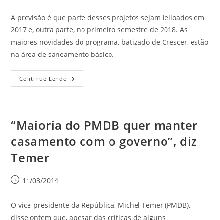
A previsão é que parte desses projetos sejam leiloados em
2017 e, outra parte, no primeiro semestre de 2018. As
maiores novidades do programa, batizado de Crescer, estão
na área de saneamento básico.
Continue Lendo
“Maioria do PMDB quer manter
casamento com o governo”, diz
Temer
11/03/2014
O vice-presidente da República, Michel Temer (PMDB),
disse ontem que, apesar das críticas de alguns