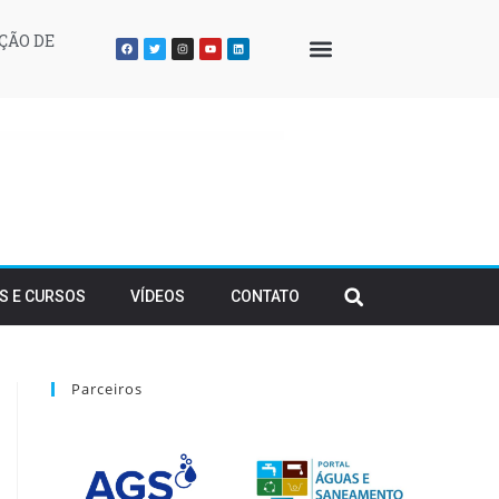
ÇÃO DE
QUEM SOMOS
S E CURSOS
VÍDEOS
CONTATO
Parceiros