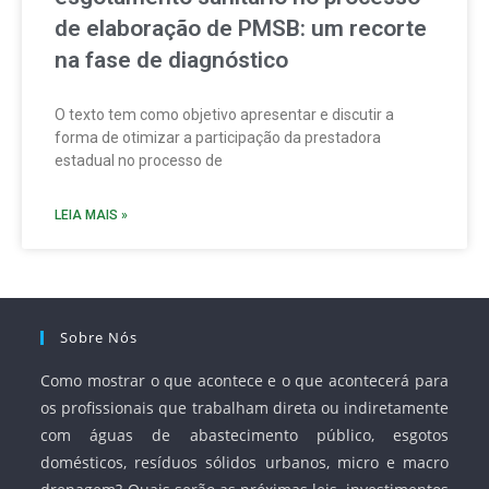
de elaboração de PMSB: um recorte
na fase de diagnóstico
O texto tem como objetivo apresentar e discutir a
forma de otimizar a participação da prestadora
estadual no processo de
LEIA MAIS »
Sobre Nós
Como mostrar o que acontece e o que acontecerá para
os profissionais que trabalham direta ou indiretamente
com águas de abastecimento público, esgotos
domésticos, resíduos sólidos urbanos, micro e macro