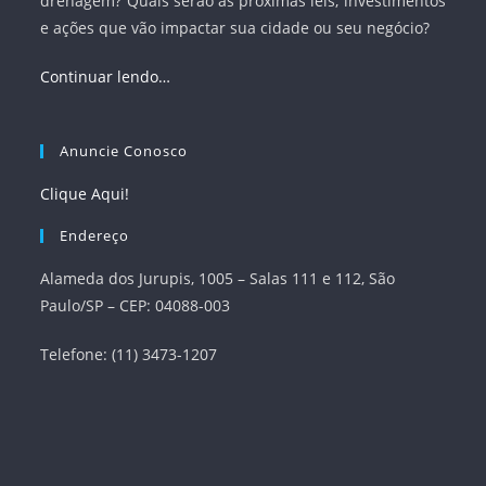
drenagem? Quais serão as próximas leis, investimentos
e ações que vão impactar sua cidade ou seu negócio?
Continuar lendo…
Anuncie Conosco
Clique Aqui!
Endereço
Alameda dos Jurupis, 1005 – Salas 111 e 112, São
Paulo/SP – CEP: 04088-003
Telefone: (11) 3473-1207