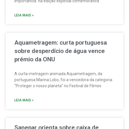
importância na edição especial comemorativa
LEIA MAIS »
Aquametragem: curta portuguesa
sobre desperdício de água vence
prémio da ONU
A curta-metragem animada Aquametragem, da
portuguesa Marina Lobo, foi a vencedora da categoria
“Proteger o nosso planeta” no Festival de Filmes
LEIA MAIS »
Sanepar orienta sobre caixa de