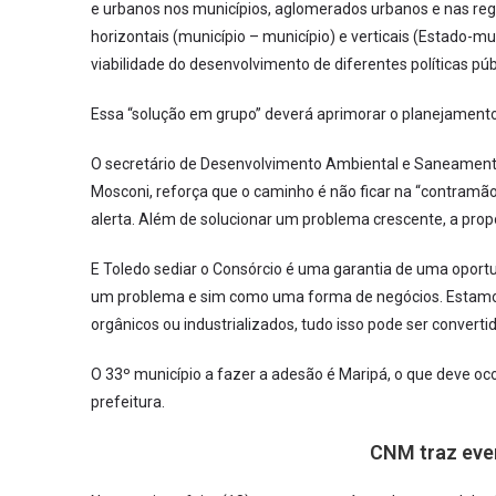
e urbanos nos municípios, aglomerados urbanos e nas reg
horizontais (município – município) e verticais (Estado-m
viabilidade do desenvolvimento de diferentes políticas públ
Essa “solução em grupo” deverá aprimorar o planejament
O secretário de Desenvolvimento Ambiental e Saneamento
Mosconi, reforça que o caminho é não ficar na “contramão 
alerta. Além de solucionar um problema crescente, a prop
E Toledo sediar o Consórcio é uma garantia de uma oportu
um problema e sim como uma forma de negócios. Estamo
orgânicos ou industrializados, tudo isso pode ser convertid
O 33º município a fazer a adesão é Maripá, o que deve oco
prefeitura.
CNM traz even