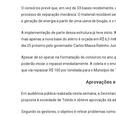
O consórcio prevê que, em vez de 33 bases recebimento, e
processo de separação mecânica. O material reciclável ser
e geração de energia a partir de uma usina de biogás, e o r
A implementação de parte dessa estrutura já teve início. 
mas apenas a nova base do aterro é orçada em R$ 6,5 mil
dia 25 próximo pelo governador Carlos Massa Ratinho Juni
Apesar de só operar na formatação do consórcio no ano 
poderão iniciar o repasse imediatamente. A coleta e o env
que vai repassar R$ 100 por tonelada para o Município de
Aprovações e
Em audiência pública realizada nesta semana, a Secreta
proposta à sociedade de Toledo e obteve aprovação da ad
Segundo os gestores, o objetivo é retirar problemas como