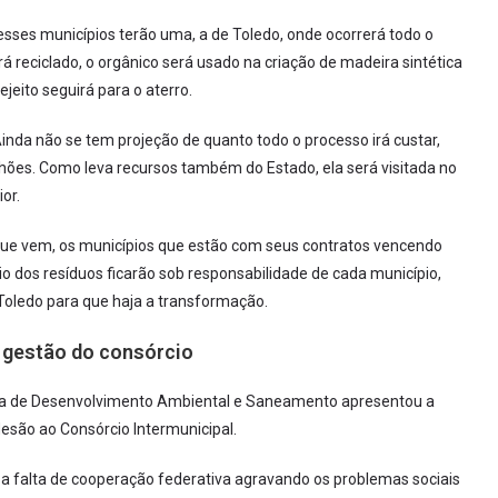
sses municípios terão uma, a de Toledo, onde ocorrerá todo o
á reciclado, o orgânico será usado na criação de madeira sintética
ejeito seguirá para o aterro.
Ainda não se tem projeção de quanto todo o processo irá custar,
hões. Como leva recursos também do Estado, ela será visitada no
or.
que vem, os municípios que estão com seus contratos vencendo
io dos resíduos ficarão sob responsabilidade de cada município,
 Toledo para que haja a transformação.
 gestão do consórcio
ria de Desenvolvimento Ambiental e Saneamento apresentou a
esão ao Consórcio Intermunicipal.
 a falta de cooperação federativa agravando os problemas sociais