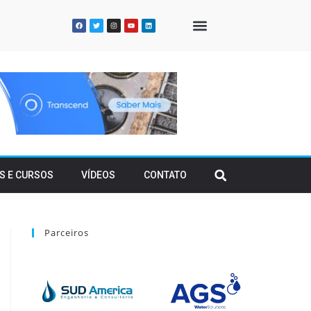
QUEM SOMOS
S E CURSOS
VÍDEOS
CONTATO
Parceiros