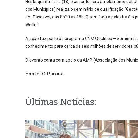
Nesta quinta-feira (18) o assunto será amplamente deba
dos Municípios) realiza o seminário de qualificação “Gest
em Cascavel, das 8h30 às 18h. Quem fará a palestra é o p
Weiller.
A ação faz parte do programa CNM Qualifica – Seminários
conhecimento para cerca de seis milhões de servidores pú
O evento conta com apoio da AMP (Associação dos Municí
Fonte:
O Paraná.
Últimas Notícias: