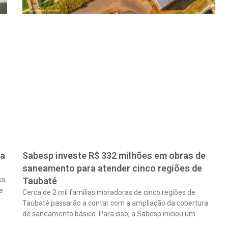
ra
Sabesp investe R$ 332 milhões em obras de
saneamento para atender cinco regiões de
ça
Taubaté
e
Cerca de 2 mil famílias moradoras de cinco regiões de
Taubaté passarão a contar com a ampliação da cobertura
de saneamento básico. Para isso, a Sabesp iniciou um
pacote de obras com investimento estimado em R$ 332