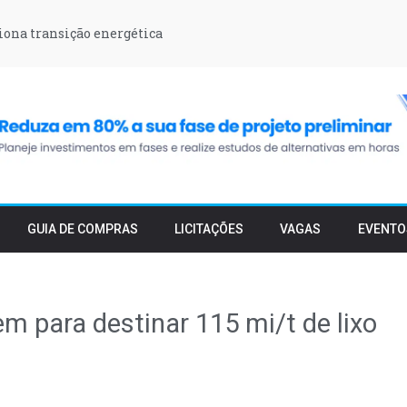
iona transição energética
GUIA DE COMPRAS
LICITAÇÕES
VAGAS
EVENTO
m para destinar 115 mi/t de lixo