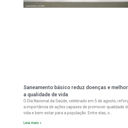
Saneamento básico reduz doenças e melho
a qualidade de vida
O Dia Nacional da Saúde, celebrado em 5 de agosto, refor
a importância de ações capazes de promover qualidade d
vida e bem-estar para a população. Entre elas, o
saneamento ocupa papel fundamental. A ampliação dos
Leia mais »
serviços de coleta e tratamento de esgoto contribui