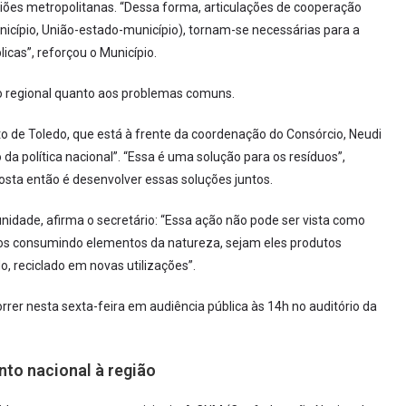
iões metropolitanas. “Dessa forma, articulações de cooperação
unicípio, União-estado-município), tornam-se necessárias para a
icas”, reforçou o Município.
o regional quanto aos problemas comuns.
 de Toledo, que está à frente da coordenação do Consórcio, Neudi
da política nacional”. “Essa é uma solução para os resíduos”,
osta então é desenvolver essas soluções juntos.
nidade, afirma o secretário: “Essa ação não pode ser vista como
s consumindo elementos da natureza, sejam eles produtos
o, reciclado em novas utilizações”.
rrer nesta sexta-feira em audiência pública às 14h no auditório da
to nacional à região