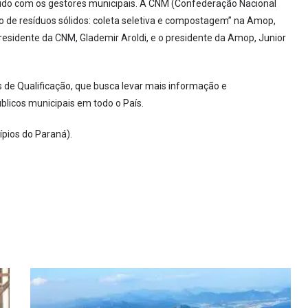
tido com os gestores municipais. A CNM (Confederação Nacional
ão de resíduos sólidos: coleta seletiva e compostagem” na Amop,
residente da CNM, Glademir Aroldi, e o presidente da Amop, Junior
 de Qualificação, que busca levar mais informação e
blicos municipais em todo o País.
pios do Paraná).