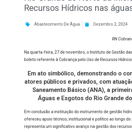
Recursos Hídricos nas água
Abastecimento De Água
Dezembro 2, 2024
RN Cobranç
Na quarta-feira, 27 de novembro, o Instituto de Gestão da
boleto referente à Cobrança pelo Uso de Recursos Hídrico
Em ato simbólico, demonstrando o con
atores públicos e privados, com atuaç
Saneamento Básico (ANA), a primeir
Águas e Esgotos do Rio Grande do 
Em conclusão a instituição do instrumento de gestão hídr
ofereceu apoio técnico, institucional e político ao longo 
representa um significativo avanço na gestão dos recursos