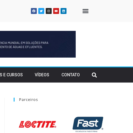
QUEM SOMOS
S E CURSOS
VÍDEOS
CONTATO
Parceiros