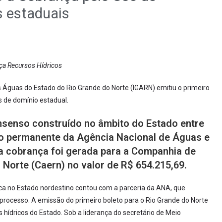
s estaduais
a Recursos Hídricos
s Águas do Estado do Rio Grande do Norte (IGARN) emitiu o primeiro
s de domínio estadual.
senso construído no âmbito do Estado entre
ão permanente da Agência Nacional de Águas e
a cobrança foi gerada para a Companhia de
Norte (Caern) no valor de R$ 654.215,69.
ica no Estado nordestino contou com a parceria da ANA, que
do processo. A emissão do primeiro boleto para o Rio Grande do Norte
 hídricos do Estado. Sob a liderança do secretário de Meio