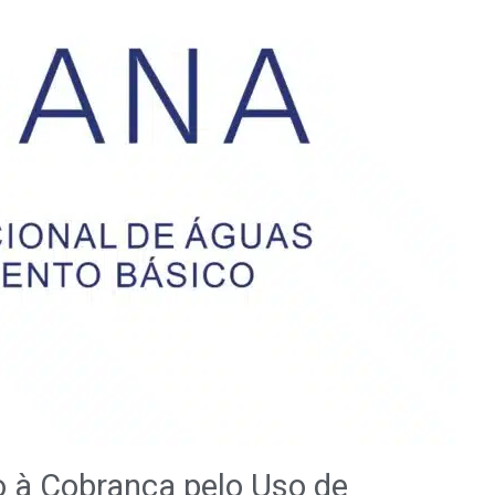
io à Cobrança pelo Uso de