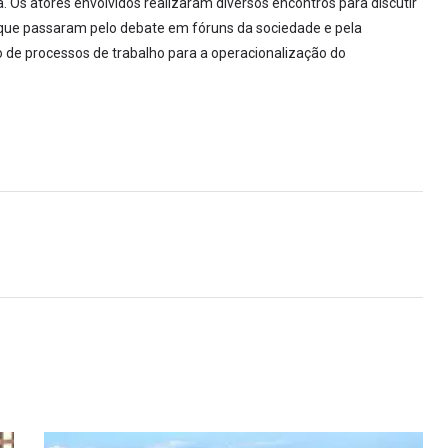
Os atores envolvidos realizaram diversos encontros para discutir
 que passaram pelo debate em fóruns da sociedade e pela
o de processos de trabalho para a operacionalização do