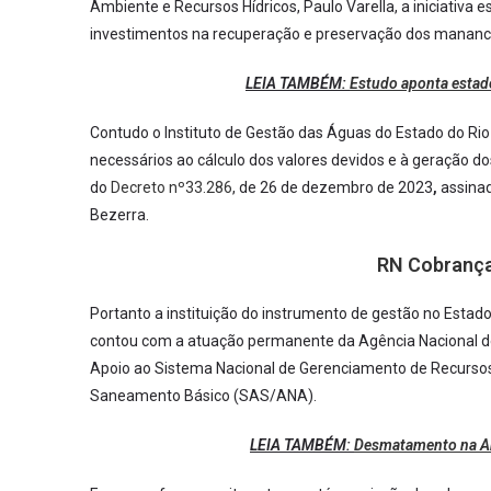
Ambiente e Recursos Hídricos, Paulo Varella, a iniciativa 
investimentos na recuperação e preservação dos manancia
LEIA TAMBÉM:
Estudo aponta estad
Contudo o Instituto de Gestão das Águas do Estado do Rio
necessários ao cálculo dos valores devidos e à geração d
do
Decreto nº33.286
, de 26 de dezembro de 2023
,
assinad
Bezerra.
RN Cobrança
Portanto a instituição do instrumento de gestão no Estad
contou com a atuação permanente da Agência Nacional d
Apoio ao Sistema Nacional de Gerenciamento de Recursos 
Saneamento Básico (SAS/ANA).
LEIA TAMBÉM:
Desmatamento na Am