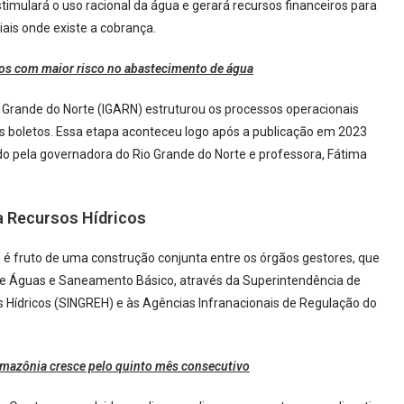
estimulará o uso racional da água e gerará recursos financeiros para
is onde existe a cobrança.
os com maior risco no abastecimento de água
 Grande do Norte (IGARN) estruturou os processos operacionais
os boletos. Essa etapa aconteceu logo após a publicação em 2023
o pela governadora do Rio Grande do Norte e professora, Fátima
 Recursos Hídricos
o é fruto de uma construção conjunta entre os órgãos gestores, que
e Águas e Saneamento Básico, através da Superintendência de
Hídricos (SINGREH) e às Agências Infranacionais de Regulação do
azônia cresce pelo quinto mês consecutivo