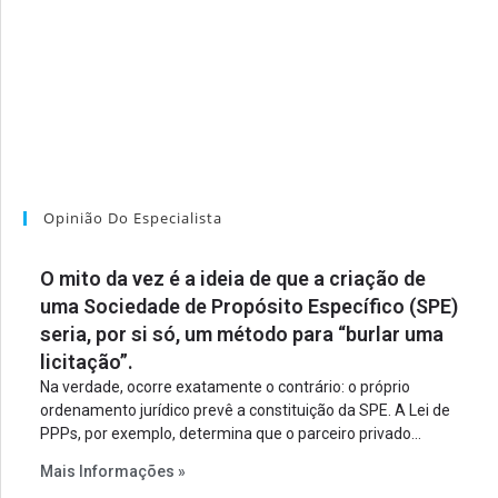
Opinião Do Especialista
O mito da vez é a ideia de que a criação de
uma Sociedade de Propósito Específico (SPE)
seria, por si só, um método para “burlar uma
licitação”.
Na verdade, ocorre exatamente o contrário: o próprio
ordenamento jurídico prevê a constituição da SPE. A Lei de
PPPs, por exemplo, determina que o parceiro privado
constitua uma SPE para implantar e gerir o
Mais Informações »
empreendimento. Ou seja, a suposta “fraude à licitação” é