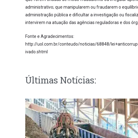
administrativo; que manipularem ou fraudarem o equilíbr
administração pública e dificultar a investigação ou fisca
intervirem na atuação das agências reguladoras e dos órgã
Fonte e Agradecimentos:
http://uol.com.br/conteudo/noticias/68848/lei+antico
ivado.shtml
Últimas Notícias: