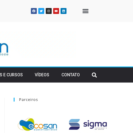
QUEM SOMOS
S E CURSOS
VÍDEOS
CONTATO
Parceiros