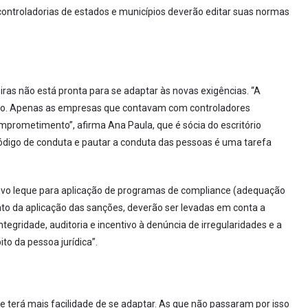
s controladorias de estados e municípios deverão editar suas normas
as não está pronta para se adaptar às novas exigências. “A
o. Apenas as empresas que contavam com controladores
mprometimento”, afirma Ana Paula, que é sócia do escritório
código de conduta e pautar a conduta das pessoas é uma tarefa
 novo leque para aplicação de programas de compliance (adequação
mento da aplicação das sanções, deverão ser levadas em conta a
egridade, auditoria e incentivo à denúncia de irregularidades e a
to da pessoa jurídica”.
terá mais facilidade de se adaptar. As que não passaram por isso