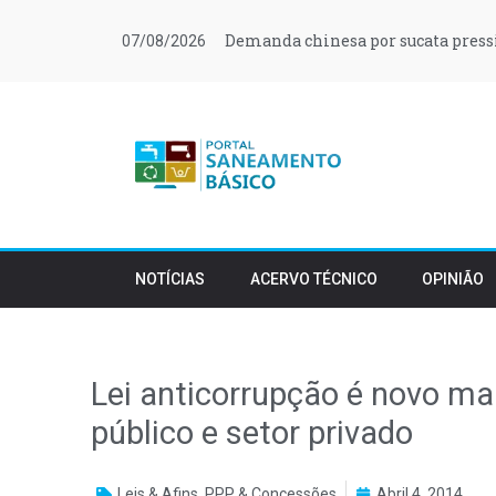
Demanda chinesa por sucata press
07/08/2026
NOTÍCIAS
ACERVO TÉCNICO
OPINIÃO
Lei anticorrupção é novo ma
público e setor privado
Leis & Afins
,
PPP & Concessões
Abril 4, 2014