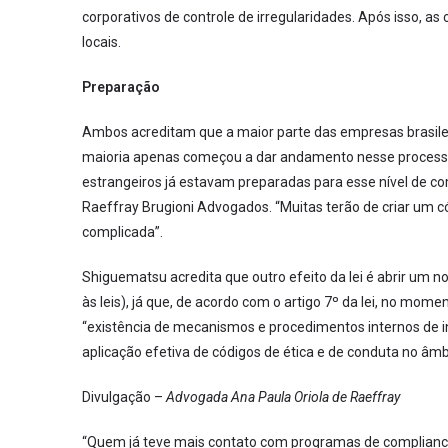
corporativos de controle de irregularidades. Após isso, a
locais.
Preparação
Ambos acreditam que a maior parte das empresas brasileir
maioria apenas começou a dar andamento nesse process
estrangeiros já estavam preparadas para esse nível de co
Raeffray Brugioni Advogados. “Muitas terão de criar um 
complicada”.
Shiguematsu acredita que outro efeito da lei é abrir um
às leis), já que, de acordo com o artigo 7º da lei, no mo
“existência de mecanismos e procedimentos internos de int
aplicação efetiva de códigos de ética e de conduta no âmbi
Divulgação –
Advogada Ana Paula Oriola de Raeffray
“Quem já teve mais contato com programas de compliance 