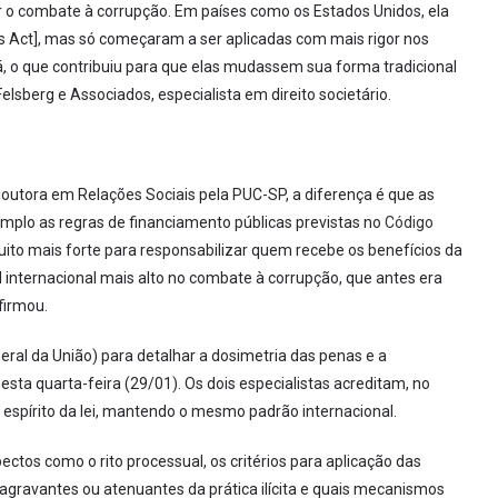
 o combate à corrupção. Em países como os Estados Unidos, ela
es Act], mas só começaram a ser aplicadas com mais rigor nos
 o que contribuiu para que elas mudassem sua forma tradicional
elsberg e Associados, especialista em direito societário.
outora em Relações Sociais pela PUC-SP, a diferença é que as
plo as regras de financiamento públicas previstas no
Código
muito mais forte para responsabilizar quem recebe os benefícios da
 internacional mais alto no combate à corrupção, que antes era
firmou.
ral da União) para detalhar a dosimetria das penas e a
nesta quarta-feira (29/01). Os dois especialistas acreditam, no
 espírito da lei, mantendo o mesmo padrão internacional.
ctos como o rito processual, os critérios para aplicação das
 agravantes ou atenuantes da prática ilícita e quais mecanismos