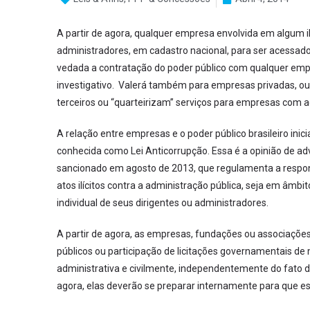
A partir de agora, qualquer empresa envolvida em algum il
administradores, em cadastro nacional, para ser acessado p
vedada a contratação do poder público com qualquer emp
investigativo. Valerá também para empresas privadas, ou
terceiros ou “quarteirizam” serviços para empresas com 
A relação entre empresas e o poder público brasileiro inic
conhecida como Lei Anticorrupção. Essa é a opinião de a
sancionado em agosto de 2013, que regulamenta a respon
atos ilícitos contra a administração pública, seja em âmbi
individual de seus dirigentes ou administradores.
A partir de agora, as empresas, fundações ou associações
públicos ou participação de licitações governamentais de
administrativa e civilmente, independentemente do fato d
agora, elas deverão se preparar internamente para que es