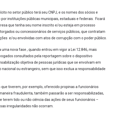
ícito no setor público terá seu CNPJ, e os nomes dos sócios e
or instituições públicas municipais, estaduais e federais. Ficará
resa que tenha seu nome inscrito e/ou esteja em processo
torgados ou concessionários de serviços públicos, que contratam
ações e/ou envolvidas com atos de corrupção com o poder público.
ia uma nova fase , quando entrou em vigor a Lei 12.846, mais
dvogados consultados pela reportagem sobre o dispositivo
sabilização objetiva de pessoas jurídicas que se envolvam em
to nacional ou estrangeiro, sem que isso exclua a responsabilidade
 que tiverem, por exemplo, oferecido propinas a funcionários
 maneira fraudulenta, também passarão a ser responsabilizadas,
e terem tido ou não ciência das ações de seus funcionários –
sas irregularidades não ocorram.