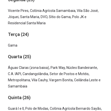
Vicente Pires, Colônia Agrícola Samambaia, Vila São José,
Jóquei, Santa Maria, DVO, Sítio do Gama, Polo JK e
Residencial Santa Maria
Terça (24)
Gama
Quarta (25)
Águas Claras (zona baixa), Park Way, Núcleo Bandeirante,
C.A. IAPI, Candangolândia, Setor de Postos e Motéis,
Metropolitana, Vila Cauhy, Vargem Bonita, Ceilândia Leste e
Samambaia
Quinta (26)
Guará I e II, Polo de Modas, Colônia Agrícola Bernardo Sayão,