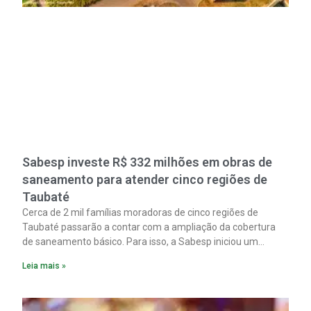
Sabesp investe R$ 332 milhões em obras de
saneamento para atender cinco regiões de
Taubaté
Cerca de 2 mil famílias moradoras de cinco regiões de
Taubaté passarão a contar com a ampliação da cobertura
de saneamento básico. Para isso, a Sabesp iniciou um
pacote de obras com investimento estimado em R$ 332
Leia mais »
milhões.