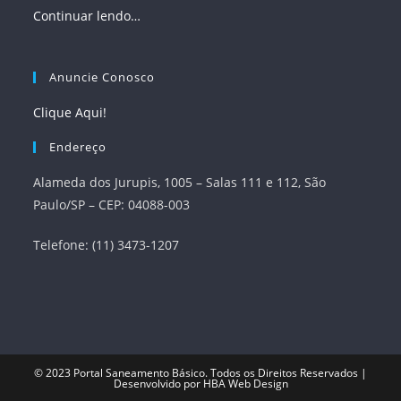
Continuar lendo…
Anuncie Conosco
Clique Aqui!
Endereço
Alameda dos Jurupis, 1005 – Salas 111 e 112, São
Paulo/SP – CEP: 04088-003
Telefone: (11) 3473-1207
© 2023
Portal Saneamento Básico
. Todos os Direitos Reservados |
Desenvolvido por
HBA Web Design