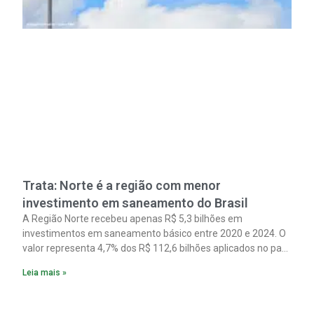
Trata: Norte é a região com menor
investimento em saneamento do Brasil
A Região Norte recebeu apenas R$ 5,3 bilhões em
investimentos em saneamento básico entre 2020 e 2024. O
valor representa 4,7% dos R$ 112,6 bilhões aplicados no país
no período. Os dados são de um estudo do Instituto Trata
Leia mais »
Brasil em parceria com a GO Associados.