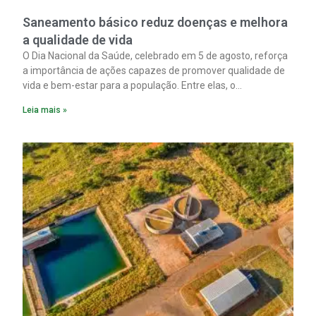
Saneamento básico reduz doenças e melhora
a qualidade de vida
O Dia Nacional da Saúde, celebrado em 5 de agosto, reforça
a importância de ações capazes de promover qualidade de
vida e bem-estar para a população. Entre elas, o
saneamento ocupa papel fundamental. A ampliação dos
Leia mais »
serviços de coleta e tratamento de esgoto contribui
diretamente para a prevenção de doenças. Além disso,
melhora as condições de saúde pública.