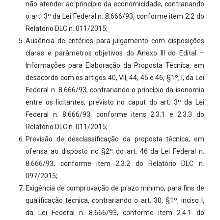
não atender ao princípio da economicidade, contrariando
o art. 3º da Lei Federal n. 8.666/93, conforme item 2.2 do
Relatório DLC n. 011/2015;
Ausência de critérios para julgamento com disposições
claras e parâmetros objetivos do Anexo III do Edital –
Informações para Elaboração da Proposta Técnica, em
desacordo com os artigos 40, VII, 44, 45 e 46, §1º, I, da Lei
Federal n. 8.666/93, contrariando o princípio da isonomia
entre os licitantes, previsto no caput do art. 3º da Lei
Federal n. 8.666/93, conforme itens 2.3.1 e 2.3.3 do
Relatório DLC n. 011/2015;
Previsão de desclassificação da proposta técnica, em
ofensa ao disposto no §2º do art. 46 da Lei Federal n.
8.666/93, conforme item 2.3.2 do Relatório DLC n.
097/2015;
Exigência de comprovação de prazo mínimo, para fins de
qualificação técnica, contrariando o art. 30, §1º, inciso I,
da Lei Federal n. 8.666/93, conforme item 2.4.1 do