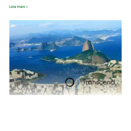
fabricação chega a 95% com o reaproveitamento do
Leia mais »
material. A produção de um alumínio mais limpo, no entanto,
tem esbarrado em dificuldade de acesso ao seu principal
insumo, a sucata, devido, sobretudo, ao interesse chinês
pela matéria-prima.