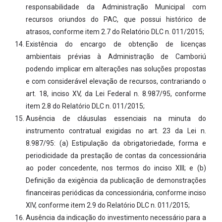
responsabilidade da Administração Municipal com
recursos oriundos do PAC, que possui histórico de
atrasos, conforme item 2.7 do Relatório DLC n. 011/2015;
Existência do encargo de obtenção de licenças
ambientais prévias à Administração de Camboriú
podendo implicar em alterações nas soluções propostas
e com considerável elevação de recursos, contrariando o
art. 18, inciso XV, da Lei Federal n. 8.987/95, conforme
item 2.8 do Relatório DLC n. 011/2015;
Ausência de cláusulas essenciais na minuta do
instrumento contratual exigidas no art. 23 da Lei n.
8.987/95: (a) Estipulação da obrigatoriedade, forma e
periodicidade da prestação de contas da concessionária
ao poder concedente, nos termos do inciso XIII; e (b)
Definição da exigência da publicação de demonstrações
financeiras periódicas da concessionária, conforme inciso
XIV, conforme item 2.9 do Relatório DLC n. 011/2015;
Ausência da indicação do investimento necessário para a