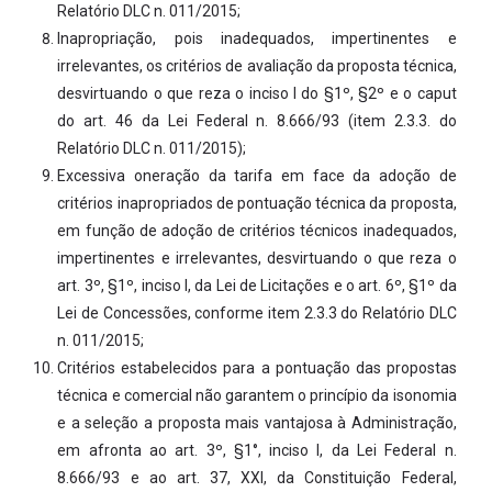
Relatório DLC n. 011/2015;
Inapropriação, pois inadequados, impertinentes e
irrelevantes, os critérios de avaliação da proposta técnica,
desvirtuando o que reza o inciso I do §1º, §2º e o caput
do art. 46 da Lei Federal n. 8.666/93 (item 2.3.3. do
Relatório DLC n. 011/2015);
Excessiva oneração da tarifa em face da adoção de
critérios inapropriados de pontuação técnica da proposta,
em função de adoção de critérios técnicos inadequados,
impertinentes e irrelevantes, desvirtuando o que reza o
art. 3º, §1º, inciso I, da Lei de Licitações e o art. 6º, §1º da
Lei de Concessões, conforme item 2.3.3 do Relatório DLC
n. 011/2015;
Critérios estabelecidos para a pontuação das propostas
técnica e comercial não garantem o princípio da isonomia
e a seleção a proposta mais vantajosa à Administração,
em afronta ao art. 3º, §1°, inciso I, da Lei Federal n.
8.666/93 e ao art. 37, XXI, da Constituição Federal,