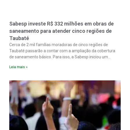
Sabesp investe R$ 332 milhões em obras de
saneamento para atender cinco regiões de
Taubaté
Cerca de 2 mil famílias moradoras de cinco regiões de
Taubaté passarão a contar com a ampliação da cobertura
de saneamento básico. Para isso, a Sabesp iniciou um
pacote de obras com investimento estimado em R$ 332
Leia mais »
milhões.