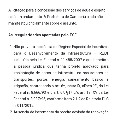
A licitação para a concessão dos serviços de água e esgoto
está em andamento. A Prefeitura de Camboriú ainda não se
manifestou oficialmente sobre o assunto.
As irregularidades apontadas pelo TCE
Não prever a incidência do Regime Especial de Incentivos
para o Desenvolvimento da Infraestrutura – REIDI,
instituído pela Lei Federal n. 11.488/2007 e que beneficia
a pessoa jurídica que tenha projeto aprovado para
implantação de obras de infraestrutura nos setores de
transportes, portos, energia, saneamento básico e
irrigação, contrariando o art. 6º, inciso IX, alínea “f”, da Lei
Federal n. 8.666/93 e o art. 6º, §1º c/c art. 18, XV da Lei
Federal n. 8.987/95, conforme item 2.1.2 do Relatório DLC
n. 011/2015;
Ausência do incremento da receita advinda da renovação