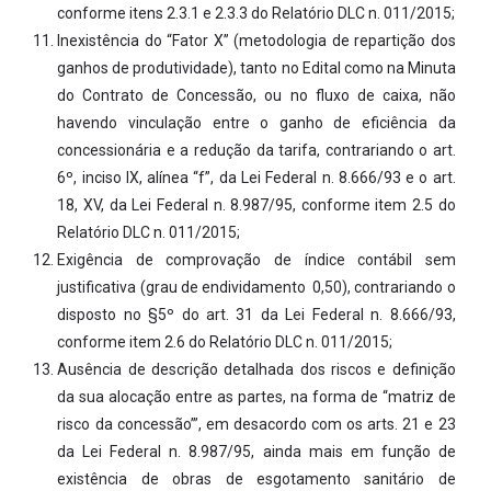
conforme itens 2.3.1 e 2.3.3 do Relatório DLC n. 011/2015;
Inexistência do “Fator X” (metodologia de repartição dos
ganhos de produtividade), tanto no Edital como na Minuta
do Contrato de Concessão, ou no fluxo de caixa, não
havendo vinculação entre o ganho de eficiência da
concessionária e a redução da tarifa, contrariando o art.
6º, inciso IX, alínea “f”, da Lei Federal n. 8.666/93 e o art.
18, XV, da Lei Federal n. 8.987/95, conforme item 2.5 do
Relatório DLC n. 011/2015;
Exigência de comprovação de índice contábil sem
justificativa (grau de endividamento 0,50), contrariando o
disposto no §5º do art. 31 da Lei Federal n. 8.666/93,
conforme item 2.6 do Relatório DLC n. 011/2015;
Ausência de descrição detalhada dos riscos e definição
da sua alocação entre as partes, na forma de “matriz de
risco da concessão’”, em desacordo com os arts. 21 e 23
da Lei Federal n. 8.987/95, ainda mais em função de
existência de obras de esgotamento sanitário de