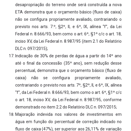
desapropriação do terreno onde será construída a nova
ETA demonstra que o orçamento básico (fluxo de caixa)
não se configura propriamente avaliado, contrariando o
previsto nos arts. 7.º, §2º, II, e 6º, IX, alínea “f”, da Lei
Federal n. 8.666/93, bem como o art. 6º, §1º c/c o art. 18,
inciso XV, da Lei Federal n. 8.987/95 (item 2.1 do Relatório
DLC n. 097/2015);
Indicação de 30% de perdas de água a partir do 14º ano
até o final da concessão (35º ano), sem redução desse
percentual, demonstra que o orçamento básico (fluxo de
caixa) não se configura propriamente avaliado,
contrariando o previsto nos arts. 7º, §2º, II, e 6º, IX, alínea
“f”, da Lei Federal n. 8.666/93, bem como o art. 6º, §1º c/c
o art. 18, inciso XV, da Lei Federal n. 8.987/95, conforme
demonstrado no item 2.2 do Relatório DLC n. 097/2015;
Majoração indevida nos valores de investimentos em
água em função do percentual de correção indicado no
fluxo de caixa (47%), ser superior aos 26,11% de variação