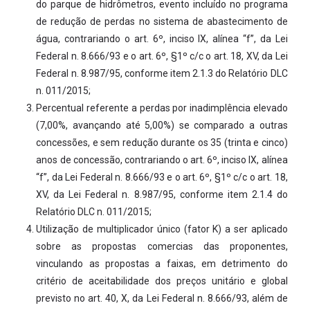
do parque de hidrômetros, evento incluído no programa
de redução de perdas no sistema de abastecimento de
água, contrariando o art. 6º, inciso IX, alínea “f”, da Lei
Federal n. 8.666/93 e o art. 6º, §1º c/c o art. 18, XV, da Lei
Federal n. 8.987/95, conforme item 2.1.3 do Relatório DLC
n. 011/2015;
Percentual referente a perdas por inadimplência elevado
(7,00%, avançando até 5,00%) se comparado a outras
concessões, e sem redução durante os 35 (trinta e cinco)
anos de concessão, contrariando o art. 6º, inciso IX, alínea
“f”, da Lei Federal n. 8.666/93 e o art. 6º, §1º c/c o art. 18,
XV, da Lei Federal n. 8.987/95, conforme item 2.1.4 do
Relatório DLC n. 011/2015;
Utilização de multiplicador único (fator K) a ser aplicado
sobre as propostas comercias das proponentes,
vinculando as propostas a faixas, em detrimento do
critério de aceitabilidade dos preços unitário e global
previsto no art. 40, X, da Lei Federal n. 8.666/93, além de