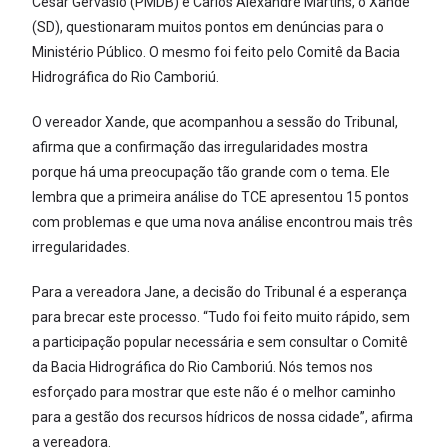
César Gervásio (PMDB) e Carlos Alexandre Martins, o Xande
(SD), questionaram muitos pontos em denúncias para o
Ministério Público. O mesmo foi feito pelo Comitê da Bacia
Hidrográfica do Rio Camboriú.
O vereador Xande, que acompanhou a sessão do Tribunal,
afirma que a confirmação das irregularidades mostra
porque há uma preocupação tão grande com o tema. Ele
lembra que a primeira análise do TCE apresentou 15 pontos
com problemas e que uma nova análise encontrou mais três
irregularidades.
Para a vereadora Jane, a decisão do Tribunal é a esperança
para brecar este processo. “Tudo foi feito muito rápido, sem
a participação popular necessária e sem consultar o Comitê
da Bacia Hidrográfica do Rio Camboriú. Nós temos nos
esforçado para mostrar que este não é o melhor caminho
para a gestão dos recursos hídricos de nossa cidade”, afirma
a vereadora.