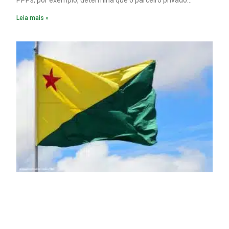
PPPs, por exemplo, determina que o parceiro privado
constitua uma SPE para implantar e gerir o
Leia mais »
empreendimento. Ou seja, a suposta “fraude à licitação” é
um requisito legal da operação. Na Lei de Concessões, a
figura é facultativa e sujeita a uma escolha racional de
projeto a projeto.