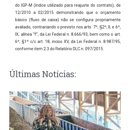
do IGP-M (índice utilizado para reajuste do contrato), de
12/2010 a 02/2015 demonstrando que o orçamento
básico (fluxo de caixa) não se configura propriamente
avaliado, contrariando o previsto nos arts. 7º, §2º, II, e 6º,
IX, alínea “f”, da Lei Federal n. 8.666/93, bem como o art.
6º, §1º c/c art. 18, inciso XV, da Lei Federal n. 8.987/95,
conforme item 2.3 do Relatório DLC n. 097/2015.
Últimas Notícias: