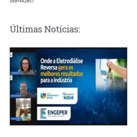
cod=442857
Últimas Notícias: