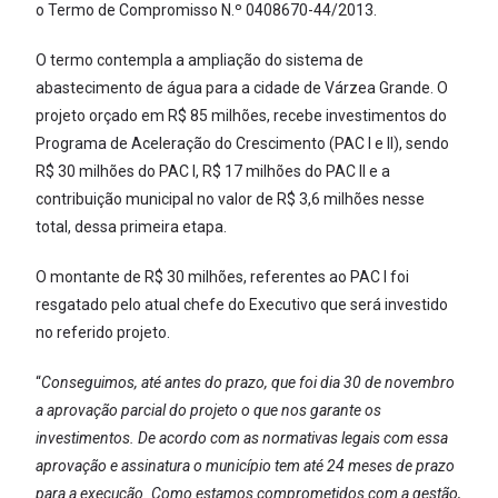
o Termo de Compromisso N.º 0408670-44/2013.
O termo contempla a ampliação do sistema de
abastecimento de água para a cidade de Várzea Grande. O
projeto orçado em R$ 85 milhões, recebe investimentos do
Programa de Aceleração do Crescimento (PAC I e II), sendo
R$ 30 milhões do PAC I, R$ 17 milhões do PAC II e a
contribuição municipal no valor de R$ 3,6 milhões nesse
total, dessa primeira etapa.
O montante de R$ 30 milhões, referentes ao PAC I foi
resgatado pelo atual chefe do Executivo que será investido
no referido projeto.
“
Conseguimos, até antes do prazo, que foi dia 30 de novembro
a aprovação parcial do projeto o que nos garante os
investimentos. De acordo com as normativas legais com essa
aprovação e assinatura o município tem até 24 meses de prazo
para a execução. Como estamos comprometidos com a gestão,