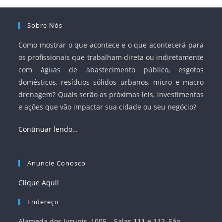
Sobre Nós
Como mostrar o que acontece e o que acontecerá para
os profissionais que trabalham direta ou indiretamente
com águas de abastecimento público, esgotos
domésticos, resíduos sólidos urbanos, micro e macro
drenagem? Quais serão as próximas leis, investimentos
e ações que vão impactar sua cidade ou seu negócio?
Continuar lendo…
Anuncie Conosco
Clique Aqui!
Endereço
Alameda dos Jurupis, 1005 – Salas 111 e 112, São