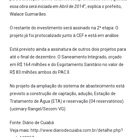
essa obra será iniciada em Abril de 2014
”, explica o prefeito,
Walace Guimarães.
O restante do investimento será assinado na 2ª etapa. O
projeto já foi protocalizado junto à CEF e está em análise.
Está previsto ainda a assinatura de outros dois projetos para
até o final de dezembro. O Saneamento Integrado, orçado
em R$ 164 milhões e do Esgotamento Sanitário no valor de
R$ 83 milhões ambos do PAC II.
No projeto da ampliação do sistema de abastecimento está
previsto a construção de captação, adução, Estação de
Tratamento de Água (ETA) e reservação (04 reservatórios).
(ucimary Rangel/Secom-VG)
Fonte: Diário de Cuiabá
Veja mais:
http://www.diariodecuiaba.com.br/detalhe.php?