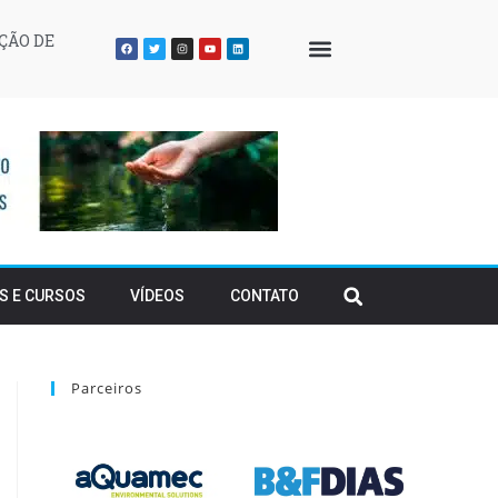
ÇÃO DE
QUEM SOMOS
S E CURSOS
VÍDEOS
CONTATO
Parceiros