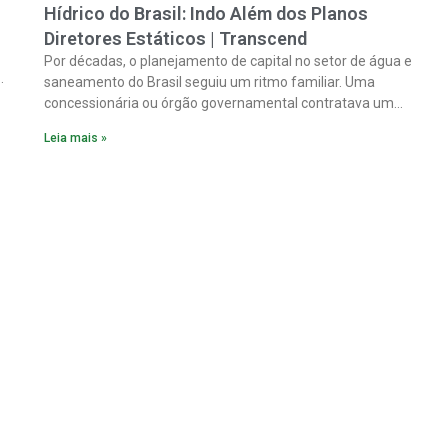
Hídrico do Brasil: Indo Além dos Planos
Diretores Estáticos | Transcend
Por décadas, o planejamento de capital no setor de água e
saneamento do Brasil seguiu um ritmo familiar. Uma
concessionária ou órgão governamental contratava um
plano diretor.
Leia mais »