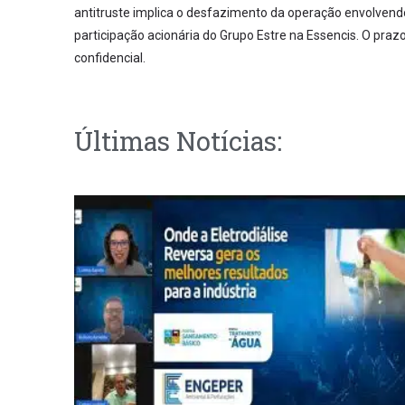
antitruste implica o desfazimento da operação envolvendo
participação acionária do Grupo Estre na Essencis. O pr
confidencial.
Últimas Notícias: