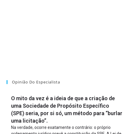
Opinião Do Especialista
O mito da vez é a ideia de que a criação de
uma Sociedade de Propósito Específico
(SPE) seria, por si só, um método para “burlar
uma licitação”.
Na verdade, ocorre exatamente o contrário: o próprio
ordenamento jurídico prevê a constituição da SPE. A Lei de