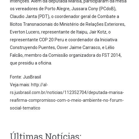
intenções. Além da deputada Marisa, participaram da mesa
os vereadores de Porto Alegre, Jussara Cony (PCdoB),
Claudio Janta (PDT), o coordenador geral de Combate a
Ilícitos Transnacionais do Ministério de Relações Exteriores,
Everton Lucero, representante de Itaipu, Jair Kotz, o
representante COP 20 Peru e coordenador da Iniciativa
Construyendo Puentes, Osver Jaime Carrasco, e Lélio
Falcão, membro da Comissão organizadora do FST 2014,
que presidiu a oficina.
Fonte: JusBrasil
Veja mais:
http://al-
rs.jusbrasil.com.br/noticias/112352704/deputada-marisa-
reafirma-compromisso-com-o-meio-ambiente-no-forum-
social-tematico
Últimas Notícias: