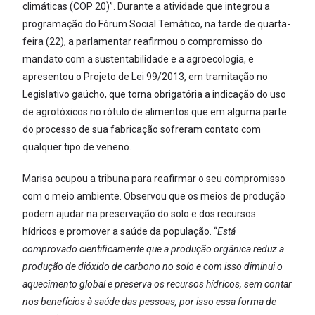
climáticas (COP 20)”. Durante a atividade que integrou a
programação do Fórum Social Temático, na tarde de quarta-
feira (22), a parlamentar reafirmou o compromisso do
mandato com a sustentabilidade e a agroecologia, e
apresentou o Projeto de Lei 99/2013, em tramitação no
Legislativo gaúcho, que torna obrigatória a indicação do uso
de agrotóxicos no rótulo de alimentos que em alguma parte
do processo de sua fabricação sofreram contato com
qualquer tipo de veneno.
Marisa ocupou a tribuna para reafirmar o seu compromisso
com o meio ambiente. Observou que os meios de produção
podem ajudar na preservação do solo e dos recursos
hídricos e promover a saúde da população. “
Está
comprovado cientificamente que a produção orgânica reduz a
produção de dióxido de carbono no solo e com isso diminui o
aquecimento global e preserva os recursos hídricos, sem contar
nos benefícios à saúde das pessoas, por isso essa forma de