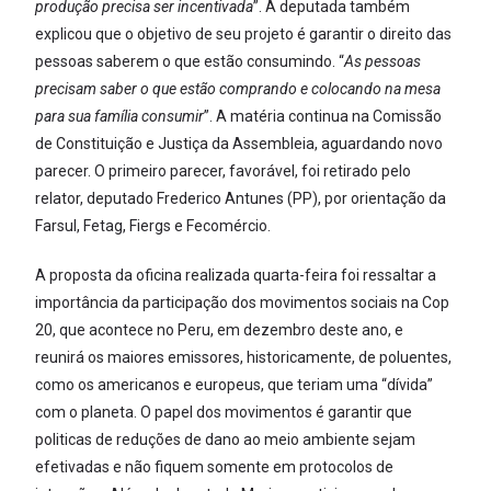
produção precisa ser incentivada
”. A deputada também
explicou que o objetivo de seu projeto é garantir o direito das
pessoas saberem o que estão consumindo. “
As pessoas
precisam saber o que estão comprando e colocando na mesa
para sua família consumir
”. A matéria continua na Comissão
de Constituição e Justiça da Assembleia, aguardando novo
parecer. O primeiro parecer, favorável, foi retirado pelo
relator, deputado Frederico Antunes (PP), por orientação da
Farsul, Fetag, Fiergs e Fecomércio.
A proposta da oficina realizada quarta-feira foi ressaltar a
importância da participação dos movimentos sociais na Cop
20, que acontece no Peru, em dezembro deste ano, e
reunirá os maiores emissores, historicamente, de poluentes,
como os americanos e europeus, que teriam uma “dívida”
com o planeta. O papel dos movimentos é garantir que
politicas de reduções de dano ao meio ambiente sejam
efetivadas e não fiquem somente em protocolos de