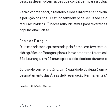
pessoas desenvolvem ações que contribuem para a poluiçã
Para o coordenador, o relatório ajuda a informar a socied
a poluição dos rios. O estudo também pode ser usado pelo
recursos hídricos. “É necessário iniciativas para reverte
populacional”, disse.
Bacia do Paraguai
O último relatório apresentado pela Sema, em fevereiro d
hidrográfica do Paraguai piorou. Nove amostras foram col
São Lourenço, em 23 municípios e dois distritos, durante 
De acordo com o relatório, a má qualidade da água é um r
desmatamento das Áreas de Preservação Permanente (
Fonte:
G1 Mato Grosso