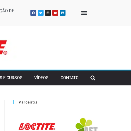
ÇÃO DE
QUEM SOMOS
S E CURSOS
VÍDEOS
CONTATO
Parceiros