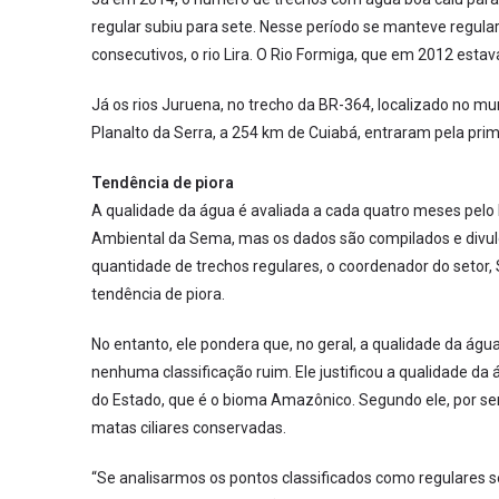
regular subiu para sete. Nesse período se manteve regular
consecutivos, o rio Lira. O Rio Formiga, que em 2012 esta
Já os rios Juruena, no trecho da BR-364, localizado no mu
Planalto da Serra, a 254 km de Cuiabá, entraram pela prime
Tendência de piora
A qualidade da água é avaliada a cada quatro meses pelo
Ambiental da Sema, mas os dados são compilados e divu
quantidade de trechos regulares, o coordenador do setor,
tendência de piora.
No entanto, ele pondera que, no geral, a qualidade da águ
nenhuma classificação ruim. Ele justificou a qualidade d
do Estado, que é o bioma Amazônico. Segundo ele, por se
matas ciliares conservadas.
“Se analisarmos os pontos classificados como regulares s