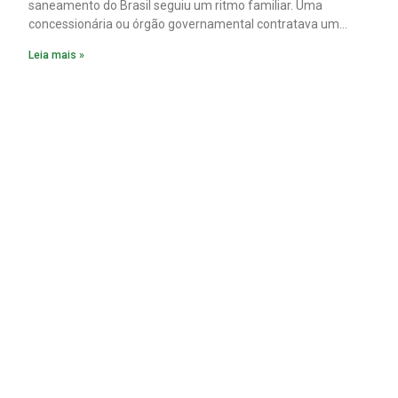
saneamento do Brasil seguiu um ritmo familiar. Uma
concessionária ou órgão governamental contratava um
plano diretor.
Leia mais »