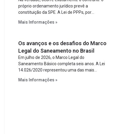
próprio ordenamento jurídico prevê a
constituição da SPE. A Lei de PPPs, por
exemplo, determina que o parceiro privado
Mais Informações »
constitua uma SPE para implantar e gerir o
empreendimento. Ou seja, a suposta “fraude à
licitação” é um requisito legal da operação. Na
Os avanços e os desafios do Marco
Lei de Concessões, a figura é facultativa e
sujeita a uma escolha racional de projeto a
Legal do Saneamento no Brasil
projeto.
Em julho de 2026, o Marco Legal do
Saneamento Básico completa seis anos. A Lei
14.026/2020 representou uma das mais
relevantes reformas institucionais do setor ao
Mais Informações »
estabelecer metas claras para a
universalização dos serviços, ampliar a
participação da iniciativa privada, fortalecer o
papel regulador da Agência Nacional de Águas
e Saneamento Básico (ANA) e criar
mecanismos voltados à segurança jurídica dos
contratos.