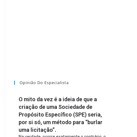
Opinião Do Especialista
O mito da vez é a ideia de que a
criação de uma Sociedade de
Propósito Específico (SPE) seria,
por si só, um método para “burlar
uma licitação”.
Na verdade, ocorre exatamente o contrário: o