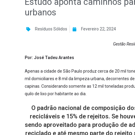
Estudo aponta caminhos para
urbanos
Resíduos Sólidos
Fevereiro 22, 2024
Gestão Resí
Por: José Tadeu Arantes
Apenas a cidade de São Paulo produz cerca de 20 mil tone
mil domiciliares e 8 mil da limpeza urbana, decorrentes de
capinas. Considerando somente as 12 mil toneladas prod
quilo de lixo por habitante ao dia.
O padrão nacional de composição dos
recicláveis e 15% de rejeitos. Se ho
sendo aproveitado para produção de adu
reciclado e até mesmo parte do rejeito 