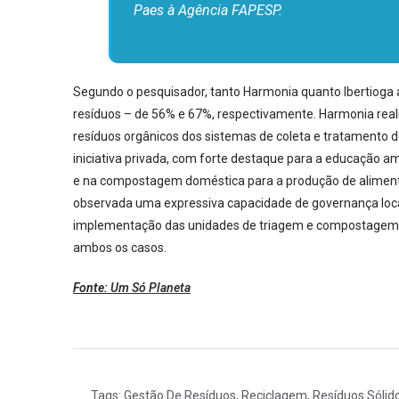
Paes à Agência FAPESP.
Segundo o pesquisador, tanto Harmonia quanto Ibertioga
resíduos – de 56% e 67%, respectivamente. Harmonia re
resíduos orgânicos dos sistemas de coleta e tratamento 
iniciativa privada, com forte destaque para a educação a
e na compostagem doméstica para a produção de alimentos
observada uma expressiva capacidade de governança loca
implementação das unidades de triagem e compostagem n
ambos os casos.
Fonte:
Um Só Planeta
Tags:
Gestão De Resíduos
,
Reciclagem
,
Resíduos Sólid