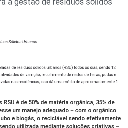
 a gestão de resíduos sólidos
duos Sólidos Urbanos
ladas de resíduos sólidos urbanos (RSU) todos os dias, sendo 12
 atividades de varrição, recolhimento de restos de feiras, podas e
uzidas nas residências, isso dá uma média de aproximadamente 1
 RSU é de 50% de matéria orgânica, 35% de
uvesse um manejo adequado – com o orgânico
bo e biogás, o reciclável sendo efetivamente
sendo utilizada mediante soluções criativas –,