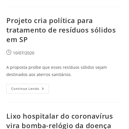
Projeto cria política para
tratamento de resíduos sólidos
em SP
10/07/2020
A proposta proíbe que esses resíduos sólidos sejam
destinados aos aterros sanitários.
Continue Lendo
Lixo hospitalar do coronavírus
vira bomba-relógio da doença