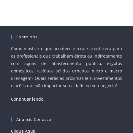
e Saneamento Básico (ANA) e criar mecanismos voltados
à segurança jurídica dos contratos.
Sobre Nós
Como mostrar o que acontece e o que acontecerá para
os profissionais que trabalham direta ou indiretamente
com águas de abastecimento público, esgotos
domésticos, resíduos sólidos urbanos, micro e macro
drenagem? Quais serão as próximas leis, investimentos
e ações que vão impactar sua cidade ou seu negócio?
Continuar lendo…
Anuncie Conosco
Clique Aqui!