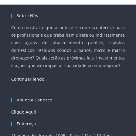
Sobre Nós
Como mostrar o que acontece e o que acontecerá para
os profissionais que trabalham direta ou indiretamente
com águas de abastecimento público, esgotos
domésticos, resíduos sólidos urbanos, micro e macro
drenagem? Quais serão as próximas leis, investimentos
e ações que vão impactar sua cidade ou seu negócio?
Continuar lendo…
Anuncie Conosco
Clique Aqui!
Endereço
Alameda dos Jurupis, 1005 – Salas 111 e 112, São