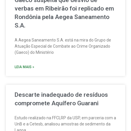
Gaeco suspeita que desvio de
verbas em Ribeirão foi replicado em
Rondônia pela Aegea Saneamento
S.A.
A Aegea Saneamento S.A. está na mira do Grupo de
Atuação Especial de Combate ao Crime Organizado
(Gaeco) do Ministério
LEIA MAIS »
Descarte inadequado de resíduos
compromete Aquífero Guarani
Estudo realizado na FFCLRP da USP, em parceria com a
UnB e a Cetesb, analisou amostras de sedimento da
Lagoa