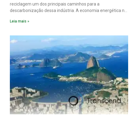
reciclagem um dos principais caminhos para a
descarbonização dessa indústria. A economia energética na
fabricação chega a 95% com o reaproveitamento do
Leia mais »
material. A produção de um alumínio mais limpo, no entanto,
tem esbarrado em dificuldade de acesso ao seu principal
insumo, a sucata, devido, sobretudo, ao interesse chinês
pela matéria-prima.