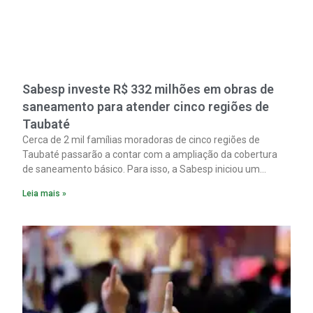
Sabesp investe R$ 332 milhões em obras de
saneamento para atender cinco regiões de
Taubaté
Cerca de 2 mil famílias moradoras de cinco regiões de
Taubaté passarão a contar com a ampliação da cobertura
de saneamento básico. Para isso, a Sabesp iniciou um
pacote de obras com investimento estimado em R$ 332
Leia mais »
milhões.