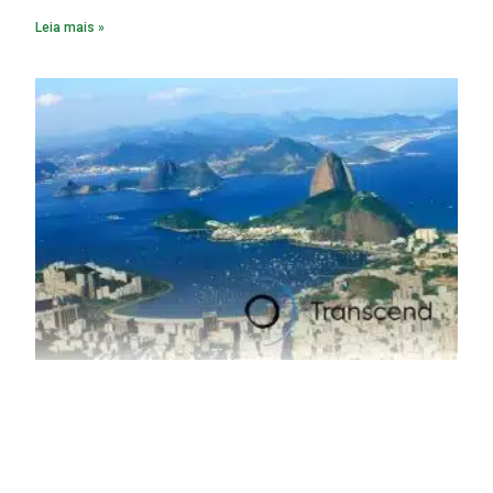
fabricação chega a 95% com o reaproveitamento do
Leia mais »
material. A produção de um alumínio mais limpo, no entanto,
tem esbarrado em dificuldade de acesso ao seu principal
insumo, a sucata, devido, sobretudo, ao interesse chinês
pela matéria-prima.