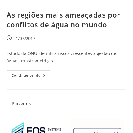
As regiões mais ameaçadas por
conflitos de água no mundo
21/07/2017
Estudo da ONU identifica riscos crescentes à gestão de
águas transfronteiriças.
Continue Lendo
Parceiros