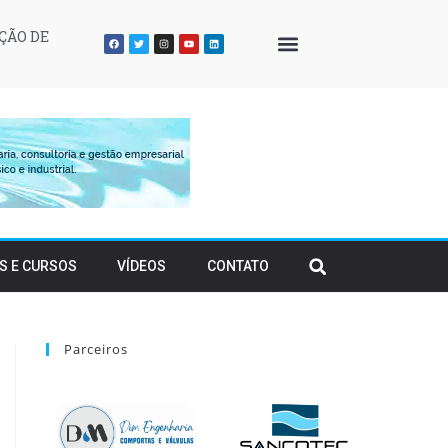
ÇÃO DE
QUEM SOMOS
S E CURSOS
VÍDEOS
CONTATO
Parceiros