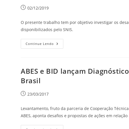
02/12/2019
O presente trabalho tem por objetivo investigar os des
disponibilizados pelo SNIS.
Continue Lendo
ABES e BID lançam Diagnóstic
Brasil
23/03/2017
Levantamento, fruto da parceria de Cooperação Técnica
ABES, aponta desafios e propostas de ações em relação