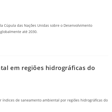
ela Cúpula das Nações Unidas sobre o Desenvolvimento
 globalmente até 2030.
al em regiões hidrográficas do
car índices de saneamento ambiental por regiões hidrográficas do