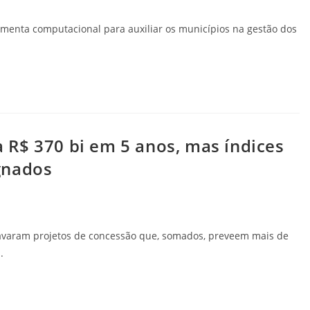
menta computacional para auxiliar os municípios na gestão dos
R$ 370 bi em 5 anos, mas índices
gnados
avaram projetos de concessão que, somados, preveem mais de
.