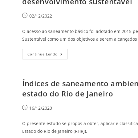
desenvolvimento sustentável
02/12/2022
O acesso ao saneamento básico foi adotado em 2015 p
Sustentável como um dos objetivos a serem alcançados
Continue Lendo
Índices de saneamento ambient
estado do Rio de Janeiro
16/12/2020
O presente estudo se propôs a obter, aplicar e classifi
Estado do Rio de Janeiro (RHRJ).