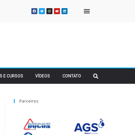
QUEM SOMOS
S E CURSOS
VÍDEOS
CONTATO
Parceiros