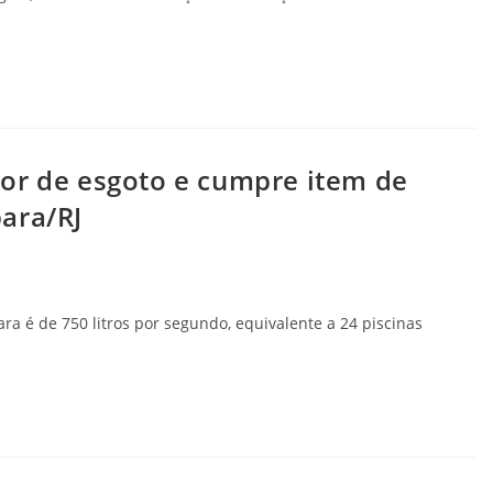
or de esgoto e cumpre item de
ara/RJ
a é de 750 litros por segundo, equivalente a 24 piscinas