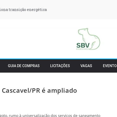
iona transição energética
GUIA DE COMPRAS
LICITAÇÕES
VAGAS
EVENTO
e Cascavel/PR é ampliado
sgoto, rumo à universalização dos serviços de saneamento