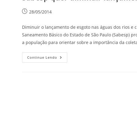
28/05/2014
Diminuir o lançamento de esgoto nas águas dos rios e
Saneamento Básico do Estado de São Paulo (Sabesp) pro
a população para orientar sobre a importância da colet
Continue Lendo