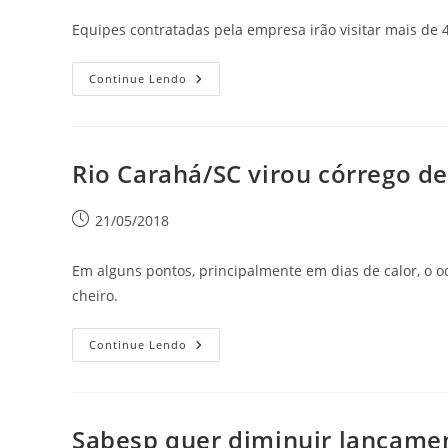
Equipes contratadas pela empresa irão visitar mais de 
Continue Lendo
Rio Carahá/SC virou córrego d
21/05/2018
Em alguns pontos, principalmente em dias de calor, o o
cheiro.
Continue Lendo
Sabesp quer diminuir lançamen