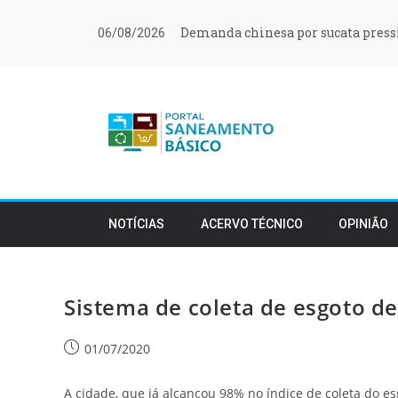
Demanda chinesa por sucata press
06/08/2026
NOTÍCIAS
ACERVO TÉCNICO
OPINIÃO
Sistema de coleta de esgoto d
01/07/2020
A cidade, que já alcançou 98% no índice de coleta do e