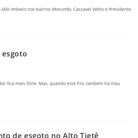
4.600 imóveis nos bairros Morumbi, Cascavel Velho e Presidente.
e esgoto
dor fica mais forte. Mas, quando está frio, também há mau
to de esgoto no Alto Tietê