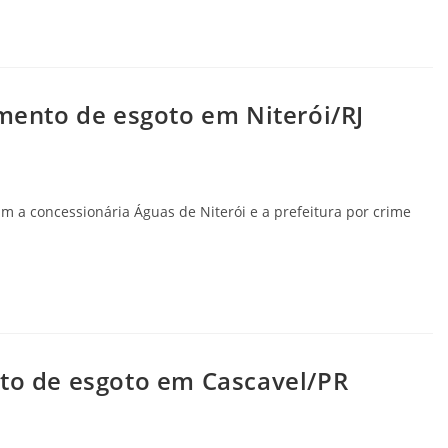
amento de esgoto em Niterói/RJ
gam a concessionária Águas de Niterói e a prefeitura por crime
nto de esgoto em Cascavel/PR