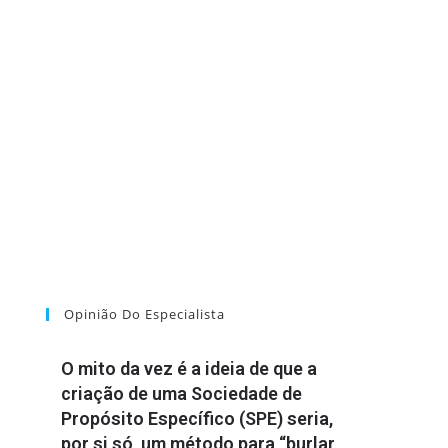
Opinião Do Especialista
O mito da vez é a ideia de que a
criação de uma Sociedade de
Propósito Específico (SPE) seria,
por si só, um método para “burlar