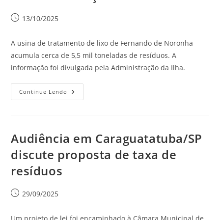
13/10/2025
A usina de tratamento de lixo de Fernando de Noronha
acumula cerca de 5,5 mil toneladas de resíduos. A
informação foi divulgada pela Administração da Ilha.
Continue Lendo
Audiência em Caraguatatuba/SP
discute proposta de taxa de
resíduos
29/09/2025
Um projeto de lei foi encaminhado à Câmara Municipal de