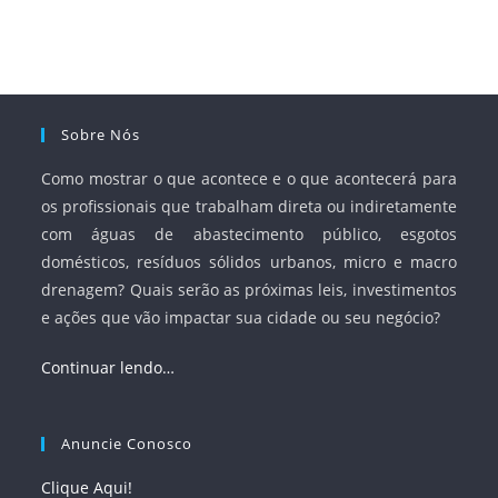
e Saneamento Básico (ANA) e criar mecanismos voltados
à segurança jurídica dos contratos.
Sobre Nós
Como mostrar o que acontece e o que acontecerá para
os profissionais que trabalham direta ou indiretamente
com águas de abastecimento público, esgotos
domésticos, resíduos sólidos urbanos, micro e macro
drenagem? Quais serão as próximas leis, investimentos
e ações que vão impactar sua cidade ou seu negócio?
Continuar lendo…
Anuncie Conosco
Clique Aqui!