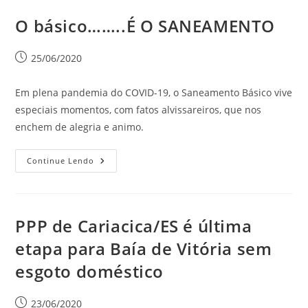
O básico……..É O SANEAMENTO
25/06/2020
Em plena pandemia do COVID-19, o Saneamento Básico vive
especiais momentos, com fatos alvissareiros, que nos
enchem de alegria e animo.
Continue Lendo
PPP de Cariacica/ES é última
etapa para Baía de Vitória sem
esgoto doméstico
23/06/2020