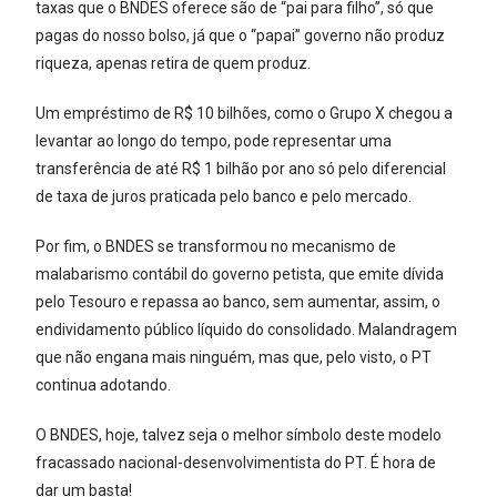
taxas que o BNDES oferece são de “pai para filho”, só que
pagas do nosso bolso, já que o “papai” governo não produz
riqueza, apenas retira de quem produz.
Um empréstimo de R$ 10 bilhões, como o Grupo X chegou a
levantar ao longo do tempo, pode representar uma
transferência de até R$ 1 bilhão por ano só pelo diferencial
de taxa de juros praticada pelo banco e pelo mercado.
Por fim, o BNDES se transformou no mecanismo de
malabarismo contábil do governo petista, que emite dívida
pelo Tesouro e repassa ao banco, sem aumentar, assim, o
endividamento público líquido do consolidado. Malandragem
que não engana mais ninguém, mas que, pelo visto, o PT
continua adotando.
O BNDES, hoje, talvez seja o melhor símbolo deste modelo
fracassado nacional-desenvolvimentista do PT. É hora de
dar um basta!