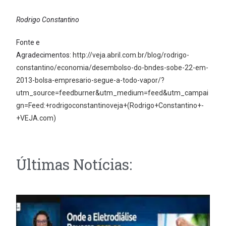
Rodrigo Constantino
Fonte e
Agradecimentos:
http://veja.abril.com.br/blog/rodrigo-
constantino/economia/desembolso-do-bndes-sobe-22-em-
2013-bolsa-empresario-segue-a-todo-vapor/?
utm_source=feedburner&utm_medium=feed&utm_campai
gn=Feed:+rodrigoconstantinoveja+(Rodrigo+Constantino+-
+VEJA.com)
Últimas Notícias: