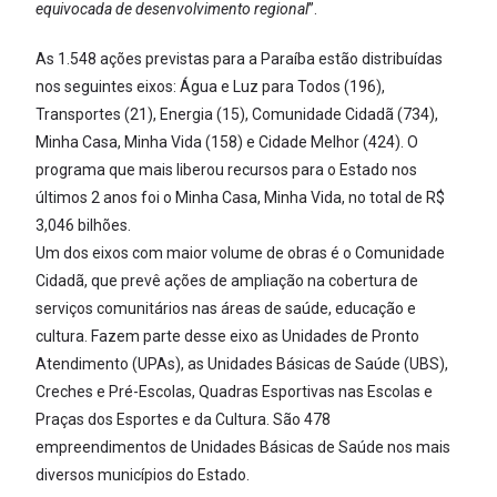
equivocada de desenvolvimento regional
”.
As 1.548 ações previstas para a Paraíba estão distribuídas
nos seguintes eixos: Água e Luz para Todos (196),
Transportes (21), Energia (15), Comunidade Cidadã (734),
Minha Casa, Minha Vida (158) e Cidade Melhor (424). O
programa que mais liberou recursos para o Estado nos
últimos 2 anos foi o Minha Casa, Minha Vida, no total de R$
3,046 bilhões.
Um dos eixos com maior volume de obras é o Comunidade
Cidadã, que prevê ações de ampliação na cobertura de
serviços comunitários nas áreas de saúde, educação e
cultura. Fazem parte desse eixo as Unidades de Pronto
Atendimento (UPAs), as Unidades Básicas de Saúde (UBS),
Creches e Pré-Escolas, Quadras Esportivas nas Escolas e
Praças dos Esportes e da Cultura. São 478
empreendimentos de Unidades Básicas de Saúde nos mais
diversos municípios do Estado.