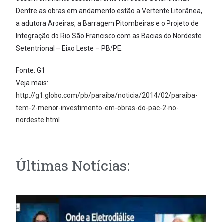
Dentre as obras em andamento estão a Vertente Litorânea,
a adutora Aroeiras, a Barragem Pitombeiras e o Projeto de
Integração do Rio São Francisco com as Bacias do Nordeste
Setentrional – Eixo Leste – PB/PE.
Fonte: G1
Veja mais:
http://g1.globo.com/pb/paraiba/noticia/2014/02/paraiba-
tem-2-menor-investimento-em-obras-do-pac-2-no-
nordeste.html
Últimas Notícias: