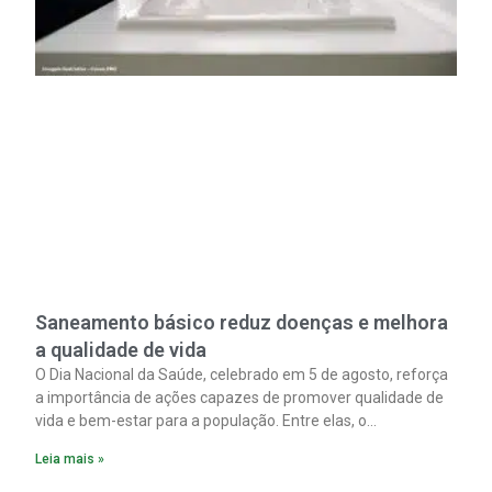
Saneamento básico reduz doenças e melhora
a qualidade de vida
O Dia Nacional da Saúde, celebrado em 5 de agosto, reforça
a importância de ações capazes de promover qualidade de
vida e bem-estar para a população. Entre elas, o
saneamento ocupa papel fundamental. A ampliação dos
Leia mais »
serviços de coleta e tratamento de esgoto contribui
diretamente para a prevenção de doenças. Além disso,