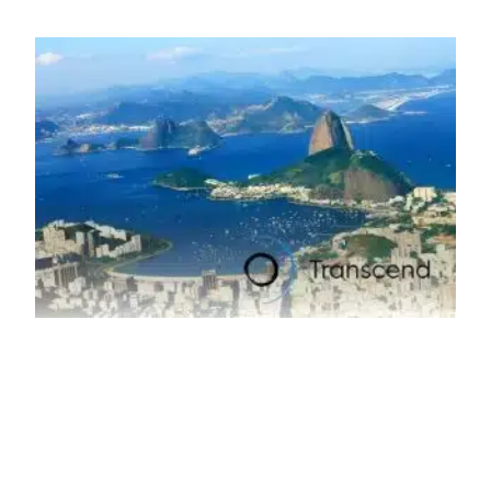
tem esbarrado em dificuldade de acesso ao seu principal
insumo, a sucata, devido, sobretudo, ao interesse chinês
pela matéria-prima.