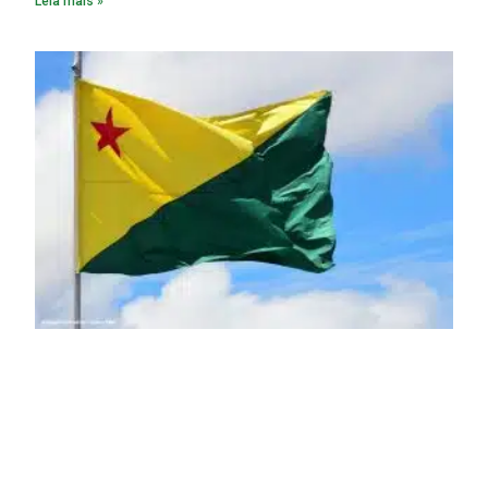
Leia mais »
empreendimento. Ou seja, a suposta “fraude à licitação” é
um requisito legal da operação. Na Lei de Concessões, a
figura é facultativa e sujeita a uma escolha racional de
projeto a projeto.