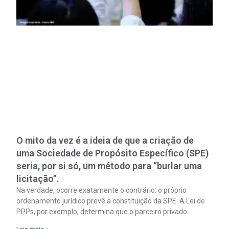
O mito da vez é a ideia de que a criação de
uma Sociedade de Propósito Específico (SPE)
seria, por si só, um método para “burlar uma
licitação”.
Na verdade, ocorre exatamente o contrário: o próprio
ordenamento jurídico prevê a constituição da SPE. A Lei de
PPPs, por exemplo, determina que o parceiro privado
constitua uma SPE para implantar e gerir o