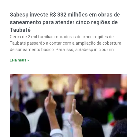
Sabesp investe R$ 332 milhões em obras de
saneamento para atender cinco regiões de
Taubaté
Cerca de 2 mil famílias moradoras de cinco regiões de
Taubaté passarão a contar com a ampliação da cobertura
de saneamento básico. Para isso, a Sabesp iniciou um
pacote de obras com investimento estimado em R$ 332
Leia mais »
milhões.