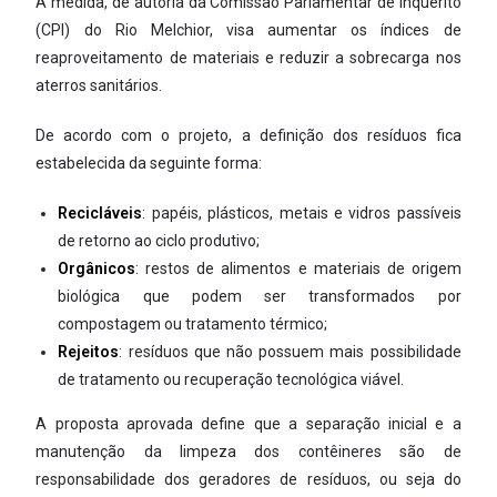
A medida, de autoria da Comissão Parlamentar de Inquérito
(CPI) do Rio Melchior, visa aumentar os índices de
reaproveitamento de materiais e reduzir a sobrecarga nos
aterros sanitários.
De acordo com o projeto, a definição dos resíduos fica
estabelecida da seguinte forma:
Recicláveis
: papéis, plásticos, metais e vidros passíveis
de retorno ao ciclo produtivo;
Orgânicos
: restos de alimentos e materiais de origem
biológica que podem ser transformados por
compostagem ou tratamento térmico;
Rejeitos
: resíduos que não possuem mais possibilidade
de tratamento ou recuperação tecnológica viável.
A proposta aprovada define que a separação inicial e a
manutenção da limpeza dos contêineres são de
responsabilidade dos geradores de resíduos, ou seja do