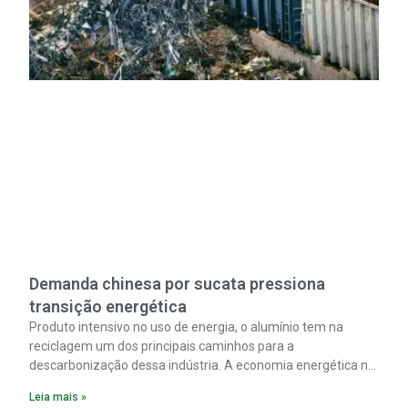
Demanda chinesa por sucata pressiona
transição energética
Produto intensivo no uso de energia, o alumínio tem na
reciclagem um dos principais caminhos para a
descarbonização dessa indústria. A economia energética na
fabricação chega a 95% com o reaproveitamento do
Leia mais »
material. A produção de um alumínio mais limpo, no entanto,