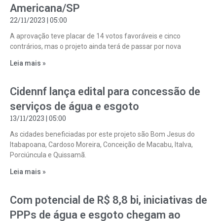
Americana/SP
22/11/2023
05:00
A aprovação teve placar de 14 votos favoráveis e cinco
contrários, mas o projeto ainda terá de passar por nova
Leia mais »
Cidennf lança edital para concessão de
serviços de água e esgoto
13/11/2023
05:00
As cidades beneficiadas por este projeto são Bom Jesus do
Itabapoana, Cardoso Moreira, Conceição de Macabu, Italva,
Porciúncula e Quissamã.
Leia mais »
Com potencial de R$ 8,8 bi, iniciativas de
PPPs de água e esgoto chegam ao