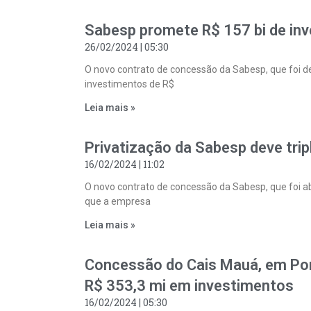
Sabesp promete R$ 157 bi de in
26/02/2024
05:30
O novo contrato de concessão da Sabesp, que foi de
investimentos de R$
Leia mais »
Privatização da Sabesp deve trip
16/02/2024
11:02
O novo contrato de concessão da Sabesp, que foi abe
que a empresa
Leia mais »
Concessão do Cais Mauá, em Port
R$ 353,3 mi em investimentos
16/02/2024
05:30