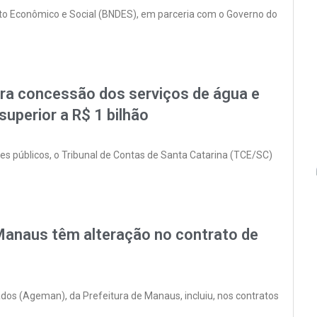
to Econômico e Social (BNDES), em parceria com o Governo do
a concessão dos serviços de água e
superior a R$ 1 bilhão
ores públicos, o Tribunal de Contas de Santa Catarina (TCE/SC)
anaus têm alteração no contrato de
dos (Ageman), da Prefeitura de Manaus, incluiu, nos contratos