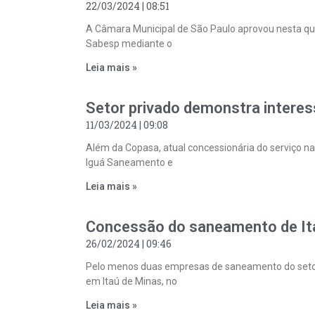
22/03/2024
08:51
A Câmara Municipal de São Paulo aprovou nesta qui
Sabesp mediante o
Leia mais »
Setor privado demonstra intere
11/03/2024
09:08
Além da Copasa, atual concessionária do serviço n
Iguá Saneamento e
Leia mais »
Concessão do saneamento de Ita
26/02/2024
09:46
Pelo menos duas empresas de saneamento do setor
em Itaú de Minas, no
Leia mais »