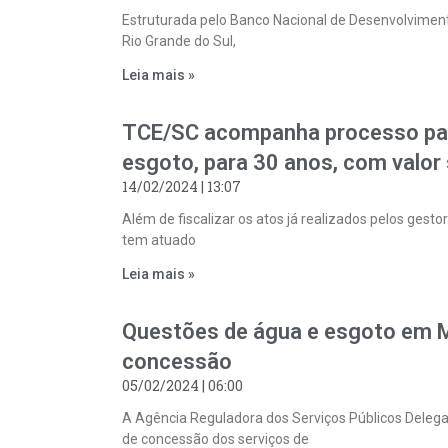
Estruturada pelo Banco Nacional de Desenvolvimen
Rio Grande do Sul,
Leia mais »
TCE/SC acompanha processo par
esgoto, para 30 anos, com valor 
14/02/2024
13:07
Além de fiscalizar os atos já realizados pelos gest
tem atuado
Leia mais »
Questões de água e esgoto em M
concessão
05/02/2024
06:00
A Agência Reguladora dos Serviços Públicos Delega
de concessão dos serviços de