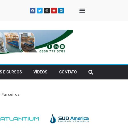
QUEM SOMOS
S E CURSOS
VÍDEOS
CONTATO
Parceiros