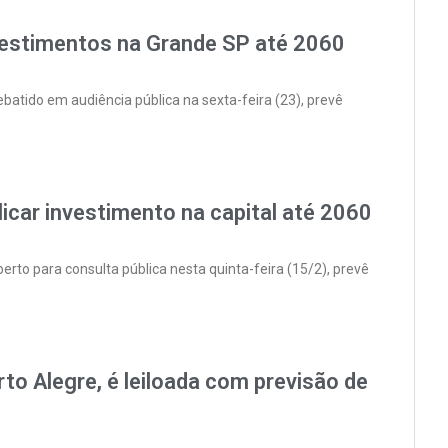
vestimentos na Grande SP até 2060
batido em audiência pública na sexta-feira (23), prevê
licar investimento na capital até 2060
rto para consulta pública nesta quinta-feira (15/2), prevê
o Alegre, é leiloada com previsão de