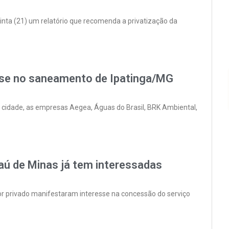
nta (21) um relatório que recomenda a privatização da
sse no saneamento de Ipatinga/MG
a cidade, as empresas Aegea, Águas do Brasil, BRK Ambiental,
ú de Minas já tem interessadas
 privado manifestaram interesse na concessão do serviço