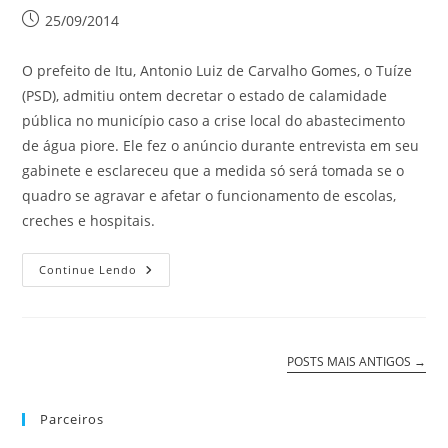
25/09/2014
O prefeito de Itu, Antonio Luiz de Carvalho Gomes, o Tuíze
(PSD), admitiu ontem decretar o estado de calamidade
pública no município caso a crise local do abastecimento
de água piore. Ele fez o anúncio durante entrevista em seu
gabinete e esclareceu que a medida só será tomada se o
quadro se agravar e afetar o funcionamento de escolas,
creches e hospitais.
Continue Lendo
POSTS MAIS ANTIGOS
→
Parceiros