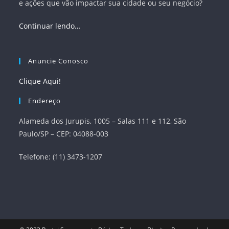
e ações que vão impactar sua cidade ou seu negócio?
Continuar lendo…
Anuncie Conosco
Clique Aqui!
Endereço
Alameda dos Jurupis, 1005 – Salas 111 e 112, São
Paulo/SP – CEP: 04088-003
Telefone: (11) 3473-1207