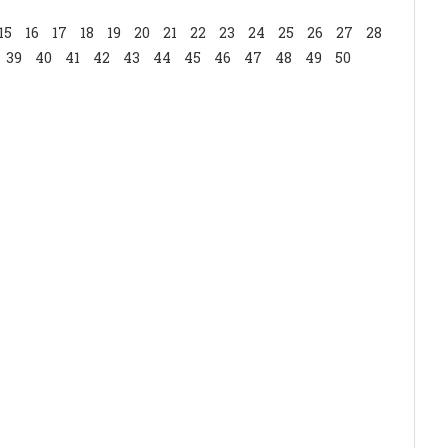
15
16
17
18
19
20
21
22
23
24
25
26
27
28
39
40
41
42
43
44
45
46
47
48
49
50