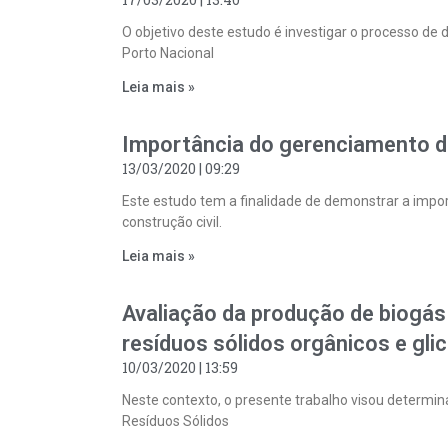
O objetivo deste estudo é investigar o processo de 
Porto Nacional
Leia mais »
Importância do gerenciamento de
13/03/2020
09:29
Este estudo tem a finalidade de demonstrar a impo
construção civil.
Leia mais »
Avaliação da produção de biogás 
resíduos sólidos orgânicos e glic
10/03/2020
13:59
Neste contexto, o presente trabalho visou determina
Resíduos Sólidos