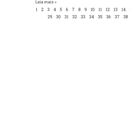
Leia mais »
1
2
3
4
5
6
7
8
9
10
11
12
13
14
29
30
31
32
33
34
35
36
37
38