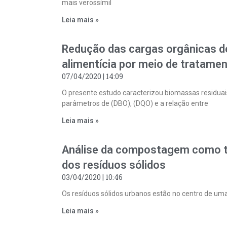
mais verossímil
Leia mais »
Redução das cargas orgânicas de
alimentícia por meio de tratame
07/04/2020
14:09
O presente estudo caracterizou biomassas residuais
parâmetros de (DBO), (DQO) e a relação entre
Leia mais »
Análise da compostagem como t
dos resíduos sólidos
03/04/2020
10:46
Os resíduos sólidos urbanos estão no centro de uma
Leia mais »