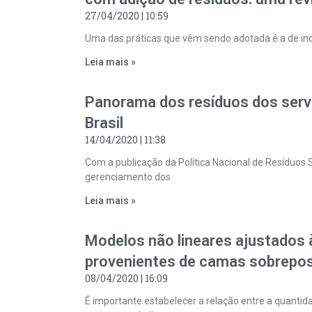
27/04/2020
10:59
Uma das práticas que vêm sendo adotada é a de inc
Leia mais »
Panorama dos resíduos dos serv
Brasil
14/04/2020
11:38
Com a publicação da Política Nacional de Resíduos S
gerenciamento dos
Leia mais »
Modelos não lineares ajustados
provenientes de camas sobrepos
08/04/2020
16:09
É importante estabelecer a relação entre a quanti