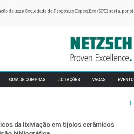
iação de uma Sociedade de Propósito Específico (SPE) seria, por si
.
GUIA DE COMPRAS
LICITAÇÕES
VAGAS
EVENTO
cos da lixiviação em tijolos cerâmicos
são bibliográfica