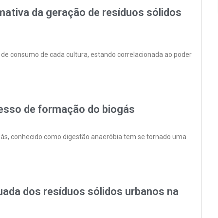
mativa da geração de resíduos sólidos
s de consumo de cada cultura, estando correlacionada ao poder
esso de formação do biogás
ás, conhecido como digestão anaeróbia tem se tornado uma
ada dos resíduos sólidos urbanos na