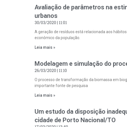
Avaliação de parâmetros na esti
urbanos
30/03/2020
11:01
A geração de resíduos está relacionada aos hábito
econômico da população.
Leia mais »
Modelagem e simulação do proc
26/03/2020
11:10
O processo de transformação da biomassa em biog
importante fonte de pesquisa
Leia mais »
Um estudo da disposição inadequ
cidade de Porto Nacional/TO
17/03/2020
13:40