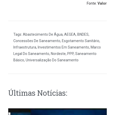
Fonte:
Valor
Tags:
Abastecimento De Água
,
AEGEA
,
BNDES
,
Concessões De Saneamento
,
Esgotamento Sanitário
,
Infraestrutura
,
Investimentos Em Saneamento
,
Marco
Legal Do Saneamento
,
Nordeste
,
PPP
,
Saneamento
Básico
,
Universalização Do Saneamento
Últimas Notícias: