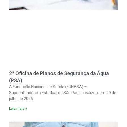
2ª Oficina de Planos de Segurança da Água
(PSA)
A Fundação Nacional de Saúde (FUNASA) –
Superintendência Estadual de São Paulo, realizou, em 29 de
julho de 2026.
Leia mais »