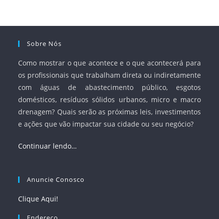
à segurança jurídica dos contratos.
Sobre Nós
Como mostrar o que acontece e o que acontecerá para
os profissionais que trabalham direta ou indiretamente
com águas de abastecimento público, esgotos
domésticos, resíduos sólidos urbanos, micro e macro
drenagem? Quais serão as próximas leis, investimentos
e ações que vão impactar sua cidade ou seu negócio?
Continuar lendo…
Anuncie Conosco
Clique Aqui!
Endereço