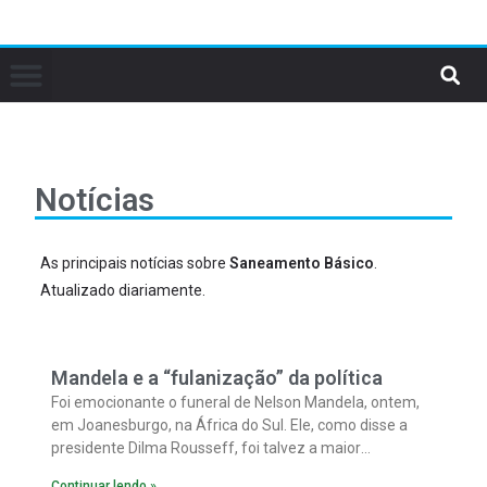
Notícias
As principais notícias sobre
Saneamento Básico
.
Atualizado diariamente.
Mandela e a “fulanização” da política
Foi emocionante o funeral de Nelson Mandela, ontem,
em Joanesburgo, na África do Sul. Ele, como disse a
presidente Dilma Rousseff, foi talvez a maior
personalidade do século 20, na qual pontificaram
Continuar lendo »