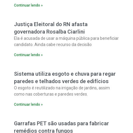
saneamento e esgotamento de Porto Velho.
Continuar lendo »
Justiça Eleitoral do RN afasta
governadora Rosalba Ciarlini
Ela é acusada de usar a máquina pública para beneficiar
candidato. Ainda cabe recurso da decisão
Continuar lendo »
Sistema utiliza esgoto e chuva para regar
paredes e telhados verdes de edifícios
O esgoto é reutilizado na irrigação de jardins, assim
como nas coberturas e paredes verdes.
Continuar lendo »
Garrafas PET são usadas para fabricar
remédios contra fungos