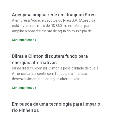
Agespisa amplia rede em Joaquim Pires
A empresa Águas e Esgotos do Piauí S.A. (Agespisa)
está investindo mais de R$ 860 mil em obras para
ampliar o abastecimento de água do município de
Joaquim Pires, localizado a 229 quilômetros de
Continuar lendo »
Teresina.
Dilma e Clinton discutem fundo para
energias alternativas
Dilma discutiu com Bill Clinton a possibilidade de que a
América Latina conte com fundo para financiar
desenvolvimento de energias alternativas
Continuar lendo »
Em busca de uma tecnologia para limpar o
rio Pinheiros